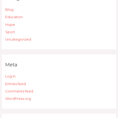
Blog
Education
Hope
Sport
Uncategorized
Meta
Log in
Entries feed
Comments feed
WordPress.org