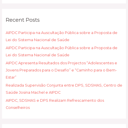
a
r
Recent Posts
c
h
AIPDC Participa na Auscultação Pública sobre a Proposta de
f
Lei do Sistema Nacional de Saúde
o
AIPDC Participa na Auscultação Pública sobre a Proposta de
r
Lei do Sistema Nacional de Saúde
:
AIPDC Apresenta Resultados dos Projectos “Adolescentes e
Jovens Preparados para o Desafio” e “Caminho para o Bem-
Estar”
Realizada Supervisão Conjunta entre DPS, SDSMAS, Centro de
Saúde Josina Machel e AIPDC
AIPDC, SDSMAS e DPS Realizam Refrescamento dos
Conselheiros