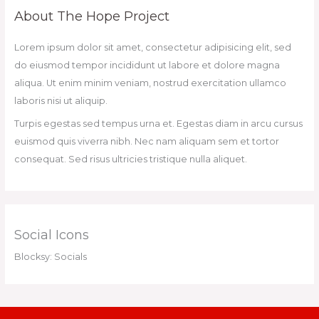
About The Hope Project
Lorem ipsum dolor sit amet, consectetur adipisicing elit, sed
do eiusmod tempor incididunt ut labore et dolore magna
aliqua. Ut enim minim veniam, nostrud exercitation ullamco
laboris nisi ut aliquip.
Turpis egestas sed tempus urna et. Egestas diam in arcu cursus
euismod quis viverra nibh. Nec nam aliquam sem et tortor
consequat. Sed risus ultricies tristique nulla aliquet.
Social Icons
Blocksy: Socials