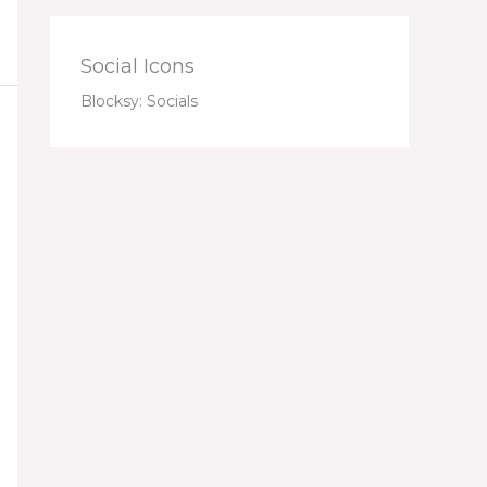
Social Icons
Blocksy: Socials