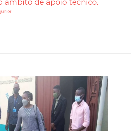
o ambito de apoio tecnico.
junior