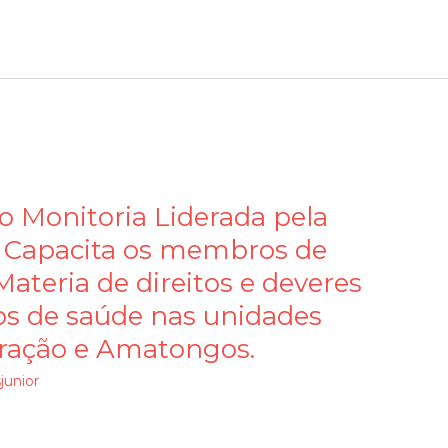
o Monitoria Liderada pela
 Capacita os membros de
teria de direitos e deveres
os de saúde nas unidades
rração e Amatongos.
junior