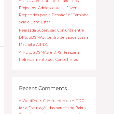
AIPDC Apresenta Resultados dos
Projectos “Adolescentes e Jovens
Preparados para o Desafio” e “Caminho
para o Bem-Estar”
Realizada Supervisão Conjunta entre
DPS, SDSMAS, Centro de Saúde Josina
Machel e AIPDC
AIPDC, SDSMAS e DPS Realizam
Refrescamento dos Conselheiros
Recent Comments
A WordPress Commenter
on
AIPDC
faz a Escultação das barreira no Bairro