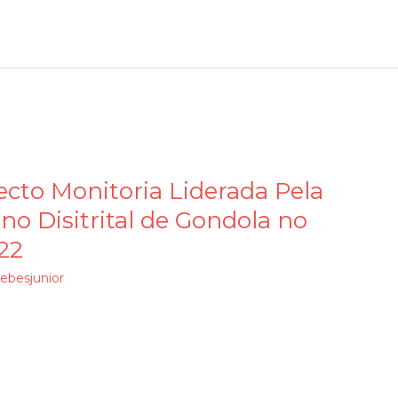
ecto Monitoria Liderada Pela
o Disitrital de Gondola no
022
ebesjunior