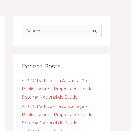
S
e
a
r
c
Recent Posts
h
AIPDC Participa na Auscultação
f
Pública sobre a Proposta de Lei do
o
Sistema Nacional de Saúde
r
:
AIPDC Participa na Auscultação
Pública sobre a Proposta de Lei do
Sistema Nacional de Saúde