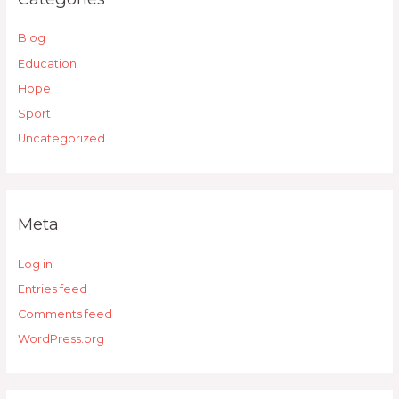
Blog
Education
Hope
Sport
Uncategorized
Meta
Log in
Entries feed
Comments feed
WordPress.org