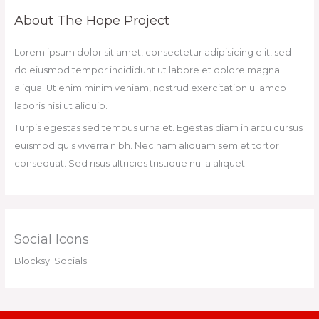
About The Hope Project
Lorem ipsum dolor sit amet, consectetur adipisicing elit, sed
do eiusmod tempor incididunt ut labore et dolore magna
aliqua. Ut enim minim veniam, nostrud exercitation ullamco
laboris nisi ut aliquip.
Turpis egestas sed tempus urna et. Egestas diam in arcu cursus
euismod quis viverra nibh. Nec nam aliquam sem et tortor
consequat. Sed risus ultricies tristique nulla aliquet.
Social Icons
Blocksy: Socials